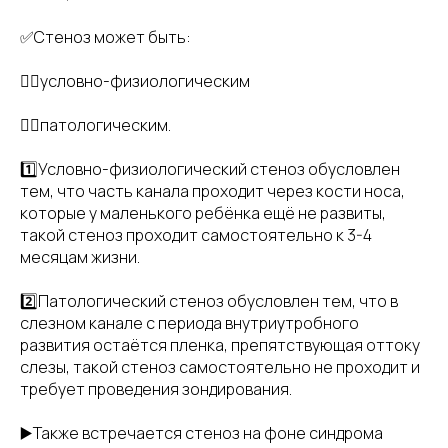
✅Стеноз может быть:
👉🏻условно-физиологическим
👉🏻патологическим.
1️⃣Условно-физиологический стеноз обусловлен
тем, что часть канала проходит через кости носа,
которые у маленького ребёнка ещё не развиты,
такой стеноз проходит самостоятельно к 3-4
месяцам жизни.
2️⃣Патологический стеноз обусловлен тем, что в
слезном канале с периода внутриутробного
развития остаётся пленка, препятствующая оттоку
слезы, такой стеноз самостоятельно не проходит и
требует проведения зондирования.
▶️Также встречается стеноз на фоне синдрома