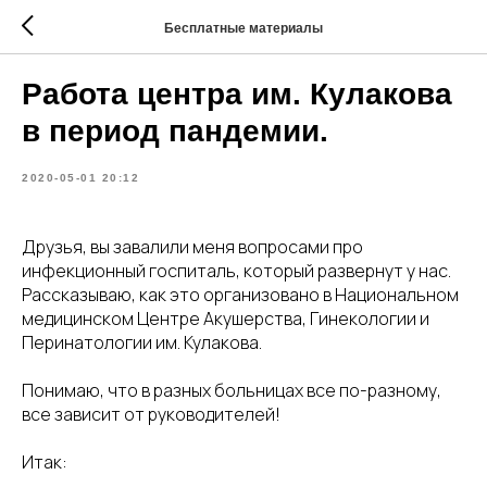
Бесплатные материалы
Работа центра им. Кулакова
в период пандемии.
2020-05-01 20:12
Друзья, вы завалили меня вопросами про
инфекционный госпиталь, который развернут у нас.
Рассказываю, как это организовано в Национальном
медицинском Центре Акушерства, Гинекологии и
Перинатологии им. Кулакова.
Понимаю, что в разных больницах все по-разному,
все зависит от руководителей!
Итак: