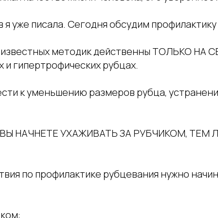
 я уже писала. Сегодня обсудим профилактику
известных методик действенны ТОЛЬКО НА СВ
х и гипертрофических рубцах.
ести к уменьшению размеров рубца, устранения
ВЫ НАЧНЕТЕ УХАЖИВАТЬ ЗА РУБЧИКОМ, ТЕМ 
твия по профилактике рубцевания нужно начин
иком: