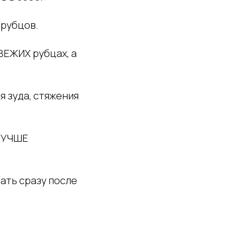
 рубцов.
ЕЖИХ рубцах, а
 зуда, стяжения
ЛУЧШЕ
ать сразу после