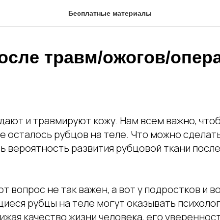
Бесплатные материалы
осле травм/ожогов/опер
дают и травмируют кожу. Нам всем важно, чтоб
е осталось рубцов на теле. Что можно сделать,
ь вероятность развития рубцовой ткани после
т вопрос не так важен, а вот у подростков и в
иеся рубцы на теле могут оказывать психоло
ижая качество жизни человека, его уверенност