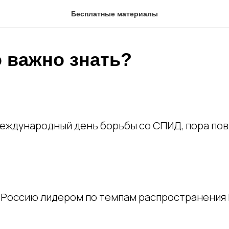
Бесплатные материалы
о важно знать?
 в международный день борьбы со СПИД, пора по
 Россию лидером по темпам распространения