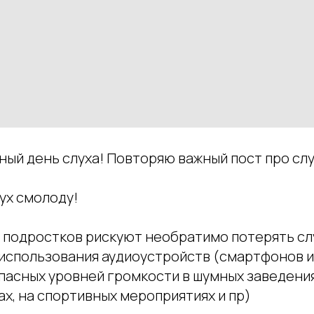
ый день слуха! Повторяю важный пост про слу
слух смолоду!
 подростков рискуют необратимо потерять слу
использования аудиоустройств (смартфонов 
пасных уровней громкости в шумных заведения
ах, на спортивных мероприятиях и пр)