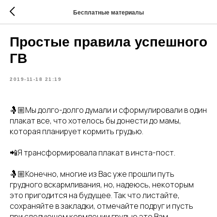
Бесплатные материалы
Простые правила успешного
ГВ
2019-11-18 21:19
🤱🏼Мы долго-долго думали и сформулировали в один
плакат все, что хотелось бы донести до мамы,
которая планирует кормить грудью.
📲Я трансформировала плакат в инста-пост.
🤱🏼Конечно, многие из Вас уже прошли путь
грудного вскармливания, но, надеюсь, некоторым
это пригодится на будущее. Так что листайте,
сохраняйте в закладки, отмечайте подруг и пусть
при следующем кормлении грудью это Вам