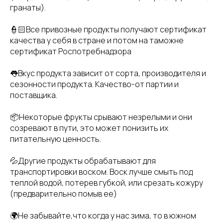
гранаты).
👮🏻Все привозные продукты получают сертификат
качества у себя в стране и потом на таможне
сертификат Роспотребнадзора
👅Вкус продукта зависит от сорта, производителя и
сезонности продукта. Качество-от партии и
поставщика.
📦Некоторые фрукты срывают незрелыми и они
созревают в пути, это может понизить их
питательную ценность.
💦Другие продукты обрабатывают для
транспортировки воском. Воск лучше смыть под
теплой водой, потерев губкой, или срезать кожуру
(предварительно помыв ее)
🌍Не забывайте,что когда у нас зима, то в южном