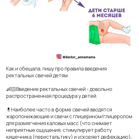
Как и обещала, пишу про правила введения
ректальных свечей детям.
👶🏻Введение ректальных свечей - довольно
распространенная процедура у детей.
💊Наиболее часто в форме свечей вводятся
жаропонижающие и свечи с глицерином/глицеролом
для размягчения каловых масс (что снимает
неприятные ощущения, стимулирует работу
кишечника (перистальтику) и ускоряет дефекацию),