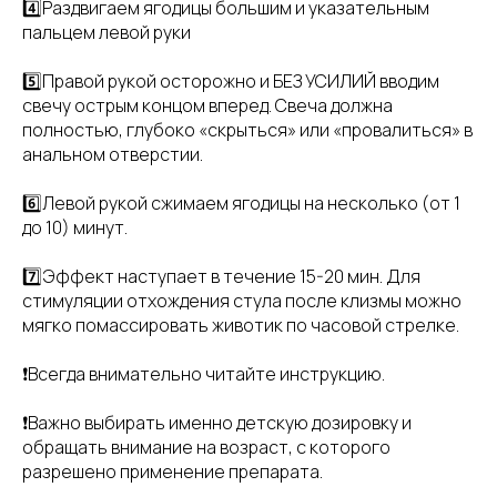
4️⃣Раздвигаем ягодицы большим и указательным
пальцем левой руки
5️⃣Правой рукой осторожно и БЕЗ УСИЛИЙ вводим
свечу острым концом вперед. Свеча должна
полностью, глубоко «скрыться» или «провалиться» в
анальном отверстии.
6️⃣Левой рукой сжимаем ягодицы на несколько (от 1
до 10) минут.
7️⃣Эффект наступает в течение 15-20 мин. Для
стимуляции отхождения стула после клизмы можно
мягко помассировать животик по часовой стрелке.
❗Всегда внимательно читайте инструкцию.
❗Важно выбирать именно детскую дозировку и
обращать внимание на возраст, с которого
разрешено применение препарата.