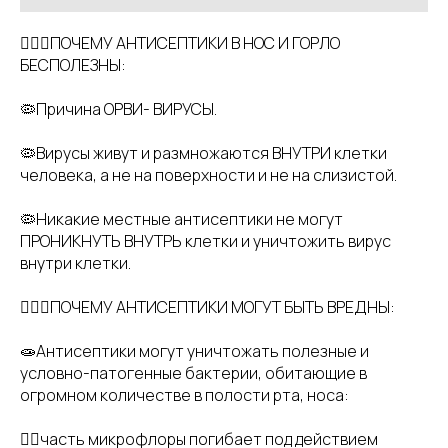
👩🏼‍⚕️ПОЧЕМУ АНТИСЕПТИКИ В НОС И ГОРЛО
БЕСПОЛЕЗНЫ:
🦠Причина ОРВИ- ВИРУСЫ.
🦠Вирусы живут и размножаются ВНУТРИ клетки
человека, а не на поверхности и не на слизистой.
🦠Никакие местные антисептики не могут
ПРОНИКНУТЬ ВНУТРЬ клетки и уничтожить вирус
внутри клетки.
👩🏼‍⚕️ПОЧЕМУ АНТИСЕПТИКИ МОГУТ БЫТЬ ВРЕДНЫ:
🧫Антисептики могут уничтожать полезные и
условно-патогенные бактерии, обитающие в
огромном количестве в полости рта, носа:
👉🏻часть микрофлоры погибает под действием