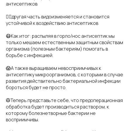
антисептиков
👉🏻другая часть видоизменяется и становится
устойчивой к воздействию антисептиков
😷Как итог: распыляя в горло/нос антисептик мы
только мешаем естественным защитным свойствам
организма (полезным бактериям) помогать в
борьбе с инфекцией.
😱А также выращиваем невосприимчивых к
антисептику микроорганизмов, с которыми в случае
развития действительно бактериальной инфекции
бороться будет не просто.
🥼Теперь представьте себе, что предоперационная
обработка будет производиться раствором, к
которому болезнетворные бактерии не
восприимчивы.