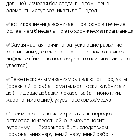
дольше), исчезая без следа, в целом новые
элементы могут возникать до 6 недель
✅если крапивница возникает повторно в течение
более, чем 6 недель, то это хроническая крапивница
✅Самая частая причина, запускающие развитие
крапивницы у детей-это перенесенная в анамнезе
инфекция (именно поэтому часто причину найти не
удается).
✅Реже пусковым механизмом являются: продукты
(орехи, яйцо, рыба, томаты, моллюски, клубника и
др.), пищевые добавки, лекарства (антибиотики,
жаропонижающие), укусы насекомых/медуз
✅причина хронической крапивницы нередко
остается неизвестной, она может носить
аутоиммунный характер, быть следствием
гормональных нарушений, нарушений работы