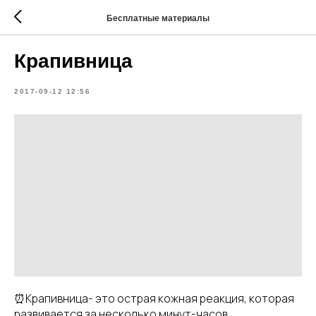
Бесплатные материалы
Крапивница
2017-09-12 12:56
⏰Крапивница- это острая кожная реакция, которая
развивается за несколько минут-часов.