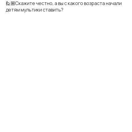
🙋🏼Скажите честно, а вы с какого возраста начали
детям мультики ставить?