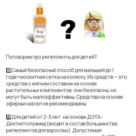
Поговорим про репелленты для детей?
1️⃣Самый безопасный способ для малышей до 1
года=москитная сетка на коляску. Из средств — это
средства с мягким составом на основе
растительных компонентов: они безопасны, но
могут быть малоэффективны. Средства на основе
эфирных масел не рекомендованы.
2️⃣Для детей от 2-3 лет: на основе ДЭТА-
Диэтилтолуамид (входит в состав большинства
репеллентов для взрослых). Допустимая