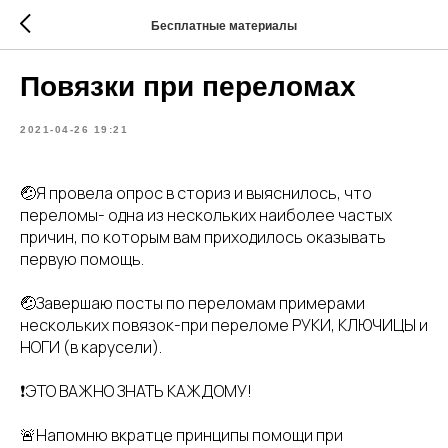
Бесплатные материалы
Повязки при переломах
2021-04-26 19:21
🤕Я провела опрос в сториз и выяснилось, что
переломы- одна из нескольких наиболее частых
причин, по которым вам приходилось оказывать
первую помощь.
🤕Завершаю посты по переломам примерами
нескольких повязок-при переломе РУКИ, КЛЮЧИЦЫ и
НОГИ (в карусели).
❗ЭТО ВАЖНО ЗНАТЬ КАЖДОМУ!
🚨Напомню вкратце принципы помощи при