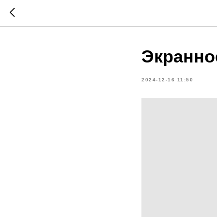
Экранно
2024-12-16 11:50