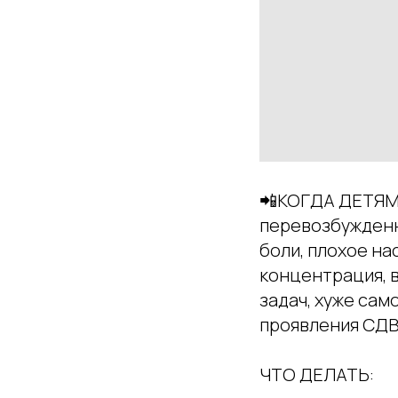
📲КОГДА ДЕТЯМ
перевозбужденны
боли, плохое на
концентрация, 
задач, хуже сам
проявления СДВ
ЧТО ДЕЛАТЬ: