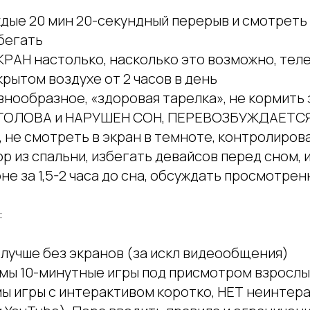
дые 20 мин 20-секундный перерыв и смотреть 
бегать
АН настолько, насколько это возможно, телев
крытом воздухе от 2 часов в день
знообразное, «здоровая тарелка», не кормить
 ГОЛОВА и НАРУШЕН СОН, ПЕРЕВОЗБУЖДАЕТСЯ
 не смотреть в экран в темноте, контролиров
р из спальни, избегать девайсов перед сном, 
не за 1,5-2 часа до сна, обсуждать просмотрен
:
 лучше без экранов (за искл видеообщения)
имы 10-минутные игры под присмотром взрослы
мы игры с интерактивом коротко, НЕТ неинтер