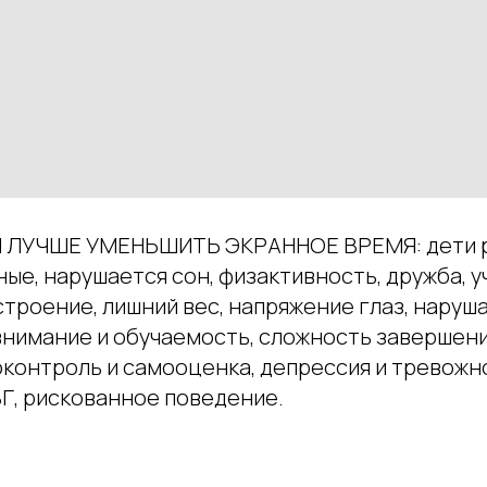
 ЛУЧШЕ УМЕНЬШИТЬ ЭКРАННОЕ ВРЕМЯ: дети 
е, нарушается сон, физактивность, дружба, у
строение, лишний вес, напряжение глаз, наруш
внимание и обучаемость, сложность завершени
оконтроль и самооценка, депрессия и тревожн
Г, рискованное поведение.