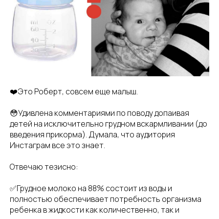
❤️Это Роберт, совсем еще малыш.
😳Удивлена комментариями по поводу допаивая
детей на исключительно грудном вскармливании (до
введения прикорма). Думала, что аудитория
Инстаграм все это знает.
Отвечаю тезисно:
✅Грудное молоко на 88% состоит из воды и
полностью обеспечивает потребность организма
ребенка в жидкости как количественно, так и