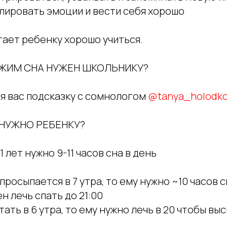
олировать эмоции и вести себя хорошо
гает ребенку хорошо учиться.
ЕЖИМ СНА НУЖЕН ШКОЛЬНИКУ?
ля вас подсказку с сомнологом
@tanya_holodk
НУЖНО РЕБЕНКУ?
11 лет нужно 9-11 часов сна в день
росыпается в 7 утра, то ему нужно ~10 часов сн
н лечь спать до 21:00
тать в 6 утра, то ему нужно лечь в 20 чтобы вы