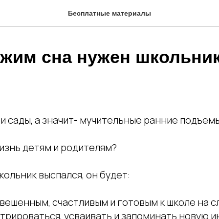
Бесплатные материалы
ежим сна нужен школьни
и сады, а значит- мучительные ранние подъемы
изнь детям и родителям?
кольник выспался, он будет:
новешенным, счастливым и готовым к школе на 
ентрироваться, усваивать и запоминать новую