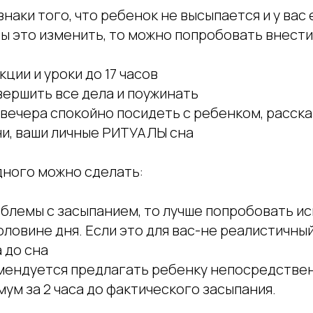
знаки того, что ребенок не высыпается и у вас 
ы это изменить, то можно попробовать внести
кции и уроки до 17 часов
завершить все дела и поужинать
21 вечера спокойно посидеть с ребенком, расска
ни, ваши личные РИТУАЛЫ сна
дного можно сделать:
роблемы с засыпанием, то лучше попробовать и
оловине дня. Если это для вас-не реалистичны
а до сна
комендуется предлагать ребенку непосредстве
ум за 2 часа до фактического засыпания.