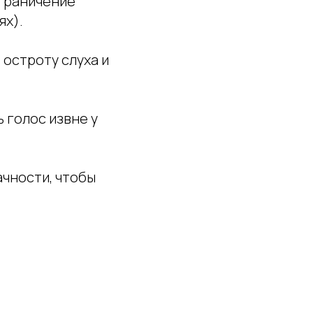
ограничение
ях).
остроту слуха и
голос извне у
чности, чтобы