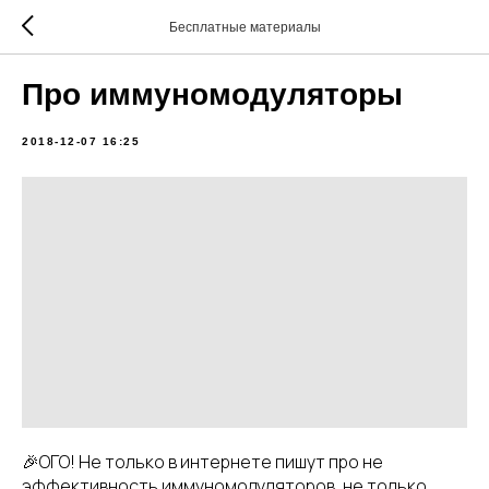
Бесплатные материалы
Про иммуномодуляторы
2018-12-07 16:25
🎉ОГО! Не только в интернете пишут про не
эффективность иммуномодуляторов, не только