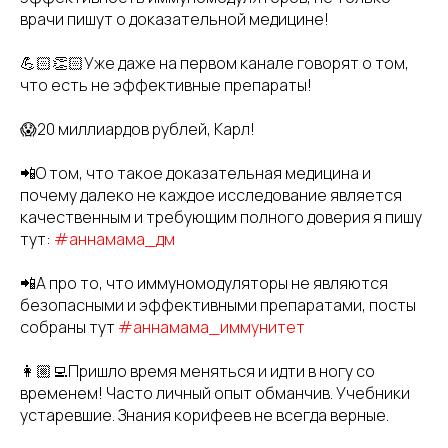
врачи пишут о доказательной медицине!
💪🏻👏🏻Уже даже на первом канале говорят о том,
что есть не эффективные препараты!
😱20 миллиардов рублей, Карл!
📲О том, что такое доказательная медицина и
почему далеко не каждое исследование является
качественным и требующим полного доверия я пишу
тут:
#аннамама_дм
📲А про то, что иммуномодуляторы не являются
безопасными и эффективными препаратами, посты
собраны тут
#аннамама_иммунитет
👩🏼‍💻Пришло время меняться и идти в ногу со
временем! Часто личный опыт обманчив. Учебники
устаревшие. Знания корифеев не всегда верные.