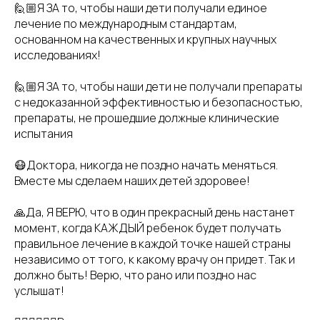
🙋🏼Я ЗА то, чтобы наши дети получали единое
лечение по международным стандартам,
основанном на качественных и крупных научных
исследованиях!
🙋🏼Я ЗА то, чтобы наши дети не получали препараты
с недоказанной эффективностью и безопасностью,
препараты, не прошедшие должные клинические
испытания
😷Доктора, никогда не поздно начать меняться.
Вместе мы сделаем наших детей здоровее!
🙏Да, Я ВЕРЮ, что в один прекрасный день настанет
момент, когда КАЖДЫЙ ребенок будет получать
правильное лечение в каждой точке нашей страны
независимо от того, к какому врачу он придет. Так и
должно быть! Верю, что рано или поздно нас
услышат!