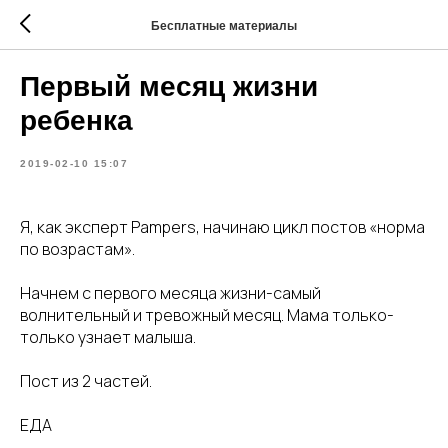
Бесплатные материалы
Первый месяц жизни
ребенка
2019-02-10 15:07
Я, как эксперт Pampers, начинаю цикл постов «норма
по возрастам».
Начнем с первого месяца жизни-самый
волнительный и тревожный месяц. Мама только-
только узнает малыша.
Пост из 2 частей.
ЕДА