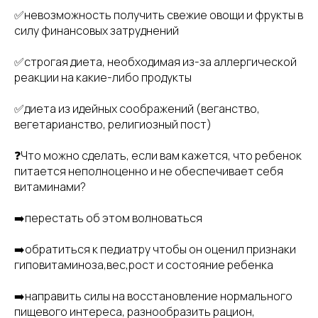
✅невозможность получить свежие овощи и фрукты в
силу финансовых затруднений
✅строгая диета, необходимая из-за аллергической
реакции на какие-либо продукты
✅диета из идейных соображений (веганство,
вегетарианство, религиозный пост)
❓Что можно сделать, если вам кажется, что ребенок
питается неполноценно и не обеспечивает себя
витаминами?
➡️перестать об этом волноваться
➡️обратиться к педиатру чтобы он оценил признаки
гиповитаминоза,вес,рост и состояние ребенка
➡️направить силы на восстановление нормального
пищевого интереса, разнообразить рацион,