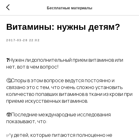
Бесплатные материалы
Витамины: нужны детям?
2017-03-28 22:02
❓Нужен ли дополнительный прием витаминов или
нет, вот в чем вопрос!
🤔Споры в этом вопросе ведутся постоянно и
связано это с тем, что очень сложно установить
количество попавших витаминов в ткани из крови при
приеме искусственных витаминов.
🤓Последние международные исследования
показывают, что:
✅у детей, которые питаются полноценно не