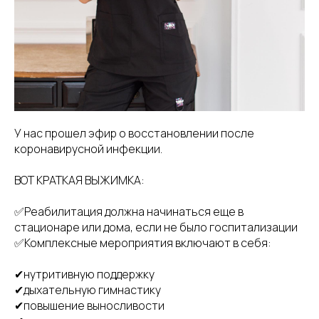
У нас прошел эфир о восстановлении после
коронавирусной инфекции.
ВОТ КРАТКАЯ ВЫЖИМКА:
✅Реабилитация должна начинаться еще в
стационаре или дома, если не было госпитализации
✅Комплексные мероприятия включают в себя:
✔нутритивную поддержку
✔дыхательную гимнастику
✔повышение выносливости