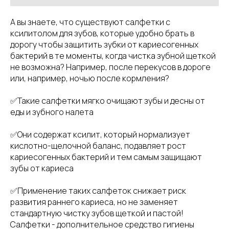
А вы знаете, что существуют салфетки с
ксилитолом для зубов, которые удобно брать в
дорогу чтобы защитить зубки от кариесогенных
бактерий в те моменты, когда чистка зубной щеткой
не возможна? Например, после перекусов в дороге
или, например, ночью после кормления?
✅Такие салфетки мягко очищают зубы и десны от
еды и зубного налета
✅Они содержат ксилит, который нормализует
кислотно-щелочной баланс, подавляет рост
кариесогенных бактерий и тем самым защищают
зубы от кариеса
✅Применение таких салфеток снижает риск
развития раннего кариеса, но не заменяет
стандартную чистку зубов щеткой и пастой!
Салфетки - дополнительное средство гигиены