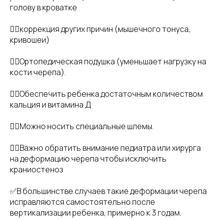
голову в кроватке
👉🏻коррекция других причин (мышечного тонуса,
кривошеи)
👉🏻Ортопедическая подушка (уменьшает нагрузку на
кости черепа).
👉🏻Обеспечить ребенка достаточным количеством
кальция и витамина Д
👉🏻Можно носить специальные шлемы.
👉🏻Важно обратить внимание педиатра или хирурга
на деформацию черепа чтобы исключить
краниостеноз
✅В большинстве случаев такие деформации черепа
исправляются самостоятельно после
вертикализации ребенка, примерно к 3 годам.