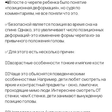
📲В посте о черепе ребенка было понятие
«позиционная деформация», но судя по
комментариям, не все поняли что это.
✅Безопасной является позиция во время сна на
спине. Однако, это увеличивает число позиционных
деформаций-это изменение формы черепа из-за
привычного положения головы.
✅Для этого есть несколько причин:
👉🏻возрастные особенности:тонкие и мягкие кости
👉🏻Чаще это объяснятся поведенческими
особенностями. Например, дети любят смотреть на
яркие и контрастный предметы - окно, лампочки,
проходящие мимо люди. Интереснее смотреть ОТ
стенки, чем К стенке, дети занимают вынужденную
позицию головы.