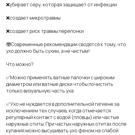
❌убирает серу, которая защищает от инфекции
❌создает микротравмы
❌создает риск травмы перепонки
🤓Современные рекомендации сводятся к тому, что
ухо должно быть сухим, а не чистым!
Что можно?
✅Можно применять ватные палочки с широким
диаметром или ватные диски чтобы почистить
только визуальную часть уха.
✅Ухо не нуждается в дополнительной гигиене за
исключением тех случаев, когда отмечается
регулярный контакт с водой (пловцы) или частые
наружные отиты. При частых наружных отитах после
купания можно высушивать ухо феном на слабой