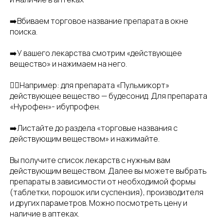
➡️Вбиваем торговое название препарата в окне
поиска.
➡️У вашего лекарства смотрим «действующее
вещество» и нажимаем на него.
👉🏻Например: для препарата «Пульмикорт»
действующее вещество — будесонид. Для препарата
«Нурофен»- ибупрофен.
➡️Листайте до раздела «торговые названия с
действующим веществом» и нажимайте.
Вы получите список лекарств с нужным вам
действующим веществом. Далее вы можете выбрать
препараты в зависимости от необходимой формы
(таблетки, порошок или суспензия), производителя
и других параметров. Можно посмотреть цену и
наличие в аптеках.