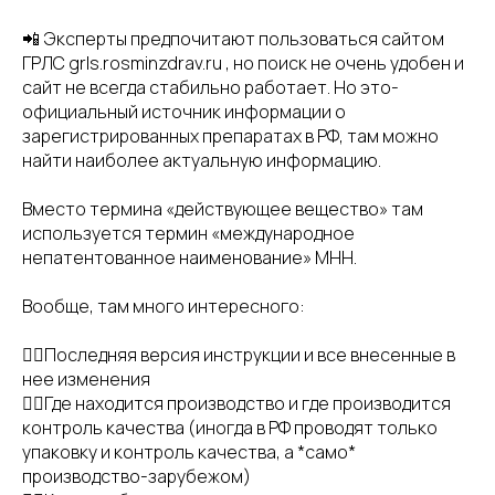
📲 Эксперты предпочитают пользоваться сайтом
ГРЛС grls.rosminzdrav.ru , но поиск не очень удобен и
сайт не всегда стабильно работает. Но это-
официальный источник информации о
зарегистрированных препаратах в РФ, там можно
найти наиболее актуальную информацию.
Вместо термина «действующее вещество» там
используется термин «международное
непатентованное наименование» МНН.
Вообще, там много интересного:
👉🏻Последняя версия инструкции и все внесенные в
нее изменения
👉🏻Где находится производство и где производится
контроль качества (иногда в РФ проводят только
упаковку и контроль качества, а *само*
производство-зарубежом)