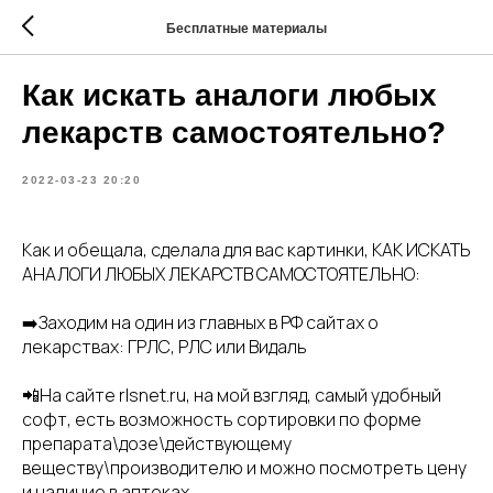
Бесплатные материалы
Как искать аналоги любых
лекарств самостоятельно?
2022-03-23 20:20
Как и обещала, сделала для вас картинки, КАК ИСКАТЬ
АНАЛОГИ ЛЮБЫХ ЛЕКАРСТВ САМОСТОЯТЕЛЬНО:
➡️Заходим на один из главных в РФ сайтах о
лекарствах: ГРЛС, РЛС или Видаль
📲На сайте rlsnet.ru, на мой взгляд, самый удобный
софт, есть возможность сортировки по форме
препарата\дозе\действующему
веществу\производителю и можно посмотреть цену
и наличие в аптеках