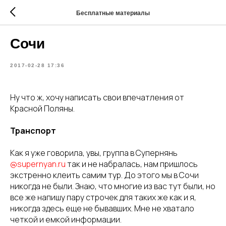
Бесплатные материалы
Сочи
2017-02-28 17:36
Ну что ж, хочу написать свои впечатления от
Красной Поляны.
Транспорт
Как я уже говорила, увы, группа в Супернянь
@supernyan.ru
так и не набралась, нам пришлось
экстренно клеить самим тур. До этого мы в Сочи
никогда не были. Знаю, что многие из вас тут были, но
все же напишу пару строчек для таких же как и я,
никогда здесь еще не бывавших. Мне не хватало
четкой и емкой информации.