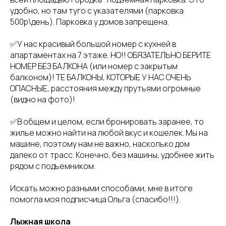
удобно, но там туго с указателями (парковка
500р\день). Парковка у домов запрещена.
✅У нас красивый большой номер с кухней в
апартаментах на 7 этаже. НО!! ОБЯЗАТЕЛЬНО БЕРИТЕ
НОМЕР БЕЗ БАЛКОНА (или номер с закрытым
балконом)! ТЕ БАЛКОНЫ, КОТОРЫЕ У НАС ОЧЕНЬ
ОПАСНЫЕ, расстояния между прутьями огромные
(видно на фото)!
✅В общем и целом, если бронировать заранее, то
жилье можно найти на любой вкус и кошелек. Мы на
машине, поэтому нам не важно, насколько дом
далеко от трасс. Конечно, без машины, удобнее жить
рядом с подъемником.
Искать можно разными способами, мне в итоге
помогла моя подписчица Ольга (спасибо!!!).
Лыжная школа