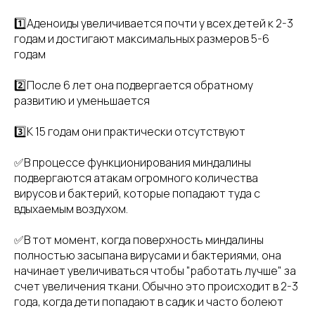
1️⃣Аденоиды увеличивается почти у всех детей к 2-3
годам и достигают максимальных размеров 5-6
годам
2️⃣После 6 лет она подвергается обратному
развитию и уменьшается
3️⃣К 15 годам они практически отсутствуют
✅В процессе функционирования миндалины
подвергаются атакам огромного количества
вирусов и бактерий, которые попадают туда с
вдыхаемым воздухом.
✅В тот момент, когда поверхность миндалины
полностью засыпана вирусами и бактериями, она
начинает увеличиваться чтобы "работать лучше" за
счет увеличения ткани. Обычно это происходит в 2-3
года, когда дети попадают в садик и часто болеют