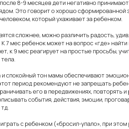
 после 8-9 месяцев дети негативно принимают
рядом. Это говорит о хорошо сформированной
 человеком, который ухаживает за ребенком.
тся сложнее, можно различить радость, удивл
д. К 7 мес ребенок может на вопрос «где» найти
т, к 9 мес реагирует на простые просьбы, учи
 тела.
а и спокойный тон мамы обеспечивают эмоцио
 этот период рекомендуют не запрещать ребе
раничивать его в передвижениях, повторять и
описывать события, действия, эмоции, прогова
 тд.
играть с ребенком («бросил-упало», при этом