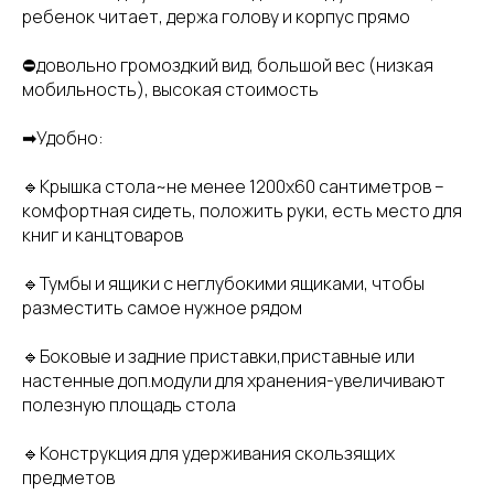
ребенок читает, держа голову и корпус прямо
⛔довольно громоздкий вид, большой вес (низкая
мобильность), высокая стоимость
➡Удобно:
🔹Крышка стола~не менее 1200х60 сантиметров –
комфортная сидеть, положить руки, есть место для
книг и канцтоваров
🔹Тумбы и ящики с неглубокими ящиками, чтобы
разместить самое нужное рядом
🔹Боковые и задние приставки,приставные или
настенные доп.модули для хранения-увеличивают
полезную площадь стола
🔹Конструкция для удерживания скользящих
предметов