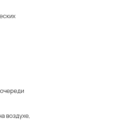
ческих
 очереди
а воздухе,