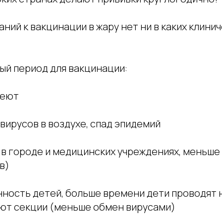
ний к вакцинации в жару нет ни в каких клини
!
ый период для вакцинации:
леют
вирусов в воздухе, спад эпидемий
в городе и медицинских учреждениях, меньше
в)
ность детей, больше времени дети проводят н
т секции (меньше обмен вирусами)