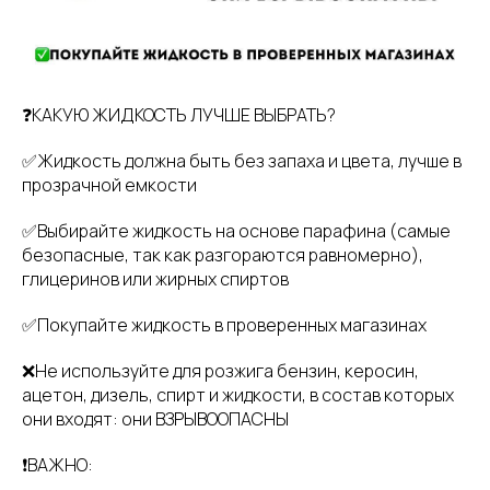
❓КАКУЮ ЖИДКОСТЬ ЛУЧШЕ ВЫБРАТЬ?
✅Жидкость должна быть без запаха и цвета, лучше в
прозрачной емкости
✅Выбирайте жидкость на основе парафина (самые
безопасные, так как разгораются равномерно),
глицеринов или жирных спиртов
✅Покупайте жидкость в проверенных магазинах
❌Не используйте для розжига бензин, керосин,
ацетон, дизель, спирт и жидкости, в состав которых
они входят: они ВЗРЫВООПАСНЫ
❗️ВАЖНО: