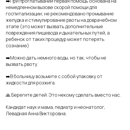
➡️При проглатывании первая помощь основана на
немедленном вызове скорой помощи для
госпитализации; не рекомендовано промывание
желудка и стимулирование рвоты на доврачебном
этапе (это может вызвать дополнительные
повреждения пищевода и дыхательных путей, а
ребенок от таких процедур может потерять
сознание)
➡️Можно дать немного воды, но так, чтобы не
вызвать рвоту.
➡️В больницу возьмите с собой упаковку от
жидкости для розжига.
🙏 Берегите детей. Это некому сделать вместо нас.
Кандидат наук и мама, педиатр и неонатолог,
Левадная Анна Викторовна.