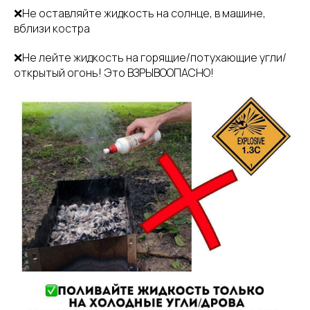
❌Не оставляйте жидкость на солнце, в машине,
вблизи костра
❌Не лейте жидкость на горящие/потухающие угли/
открытый огонь! Это ВЗРЫВООПАСНО!