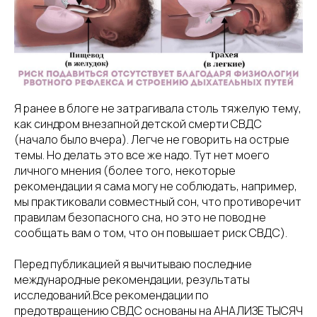
Я ранее в блоге не затрагивала столь тяжелую тему,
как синдром внезапной детской смерти СВДС
(начало было вчера). Легче не говорить на острые
темы. Но делать это все же надо. Тут нет моего
личного мнения (более того, некоторые
рекомендации я сама могу не соблюдать, например,
мы практиковали совместный сон, что противоречит
правилам безопасного сна, но это не повод не
сообщать вам о том, что он повышает риск СВДС).
Перед публикацией я вычитываю последние
международные рекомендации, результаты
исследований.Все рекомендации по
предотвращению СВДС основаны на АНАЛИЗЕ ТЫСЯЧ