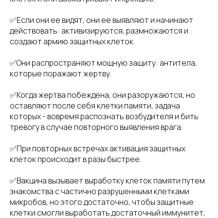
✅Если они ее видят, они ее выявляют и начинают
действовать: активизируются, размножаются и
создают армию защитных клеток.
✅Они распространяют мощную защиту: антитела,
которые поражают жертву.
✅Когда жертва побеждена, они разоружаются, но
оставляют после себя клетки памяти, задача
которых - вовремя распознать возбудителя и бить
тревогу в случае повторного выявления врага.
✅При повторных встречах активация защитных
клеток происходит в разы быстрее.
✅Вакцина вызывает выработку клеток памяти путем
знакомства с частично разрушенными клетками
микробов, но этого достаточно, чтобы защитные
клетки смогли выработать достаточный иммунитет,