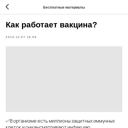
Бесплатные материалы
Как работает вакцина?
2016-12-07 18:06
✅В организме есть миллионы защитных иммунных
клеток и они высматривают инфекцию.