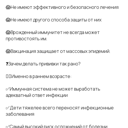
😱Не имеют эффективного и безопасного лечения
😱Не имеют другого способа защиты от них
😱Врожденный иммунитет не всегда может
противостоять им.
😱Вакцинация защищает от массовых эпидемий.
❓Зачем делать прививки так рано?
👉🏻Именно в раннем возрасте:
✅Иммунная система не может выработать
адекватный ответ инфекции
✅Дети тяжелее всего переносят инфекционные
заболевания
✅Самый высокий риск осложнений от болезни