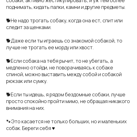
собаки; активно жестикулировать; и уж тем более
поднимать, кидать палки, камни и другие предметы.
🐕Не надо трогать собаку, когда она ест, спит или
следит за щенками.
🐕Даже если ты играешь со знакомой собакой, то
лучше не трогать ее морду или хвост.
🐕Если собака на тебя рычит, то не убегать, а
медленно отойди, не поворачиваясь к собаке
спиной, можно выставить между собой и собакой
рюкзак или сумку.
🐕Если ты идешь, я рядом бездомные собаки, лучше
просто спокойно пройти мимо, не обращая никакого
внимания на них.
🐾Это касается не только больших, но и маленьких
собак. Береги себя ♥️