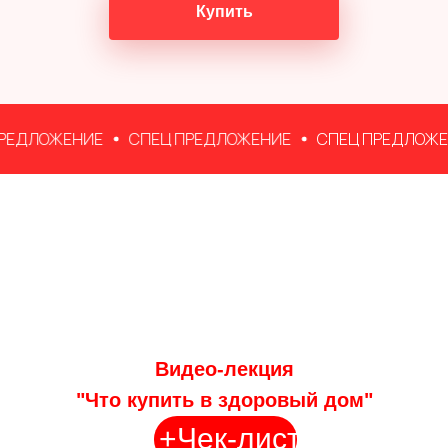
Купить
ДЛОЖЕНИЕ
СПЕЦ ПРЕДЛОЖЕНИЕ
СПЕЦ ПРЕДЛОЖЕНИ
Видео-лекция
"Что купить в здоровый дом"
+Чек-лист