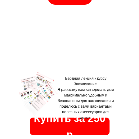
Вводная лекция к курсу
Закаливание.
Я расскажу вам как сделать дом
максимально удобным и
безопасным для закаливания и
поделюсь с вами вариантами
полезных аксессуаров для
Купить за 250
детей.
р