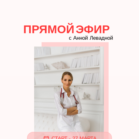
ПРЯМОЙ
ЭФИР
с Анной Левадной
СТАРТ - 27 МАРТА