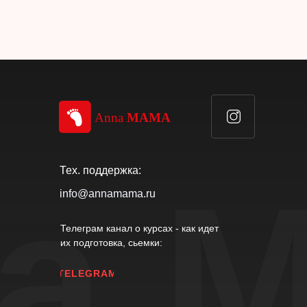
Тех. поддержка:
а 
info@annamama.ru
Телеграм канал о курсах - как идет
их подготовка, сьемки:
TELEGRAM