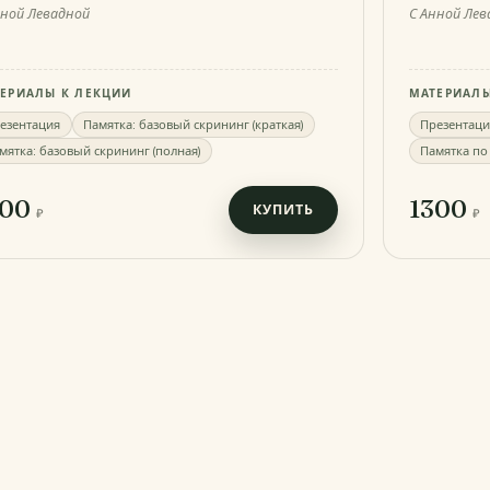
нной Левадной
С Анной Лев
ЕРИАЛЫ К ЛЕКЦИИ
МАТЕРИАЛЫ
езентация
Памятка: базовый скрининг (краткая)
Презентаци
мятка: базовый скрининг (полная)
Памятка по
300
1300
КУПИТЬ
₽
₽