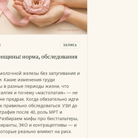
Я
ЗАПИСЬ
енщины: норма, обследования
молочной железы без запугивания и
. Какие изменения груди
 в разные периоды жизни, что
талгия и почему «мастопатия» — не
 не предрак. Когда обязательно идти
ак правильно обследоваться: УЗИ до
графия после 40, роль МРТ и
 Разбираем мифы про бюстгальтеры,
иранты, ЭКО и контрацептивы — и
которые реально влияют на риск.