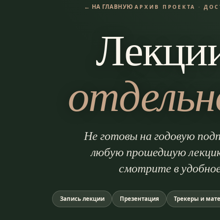
← НА ГЛАВНУЮ
АРХИВ ПРОЕКТА · ДО
Лекци
отдельн
Не готовы на годовую под
любую прошедшую лекцию
смотрите в удобное
Запись лекции
Презентация
Трекеры и мат