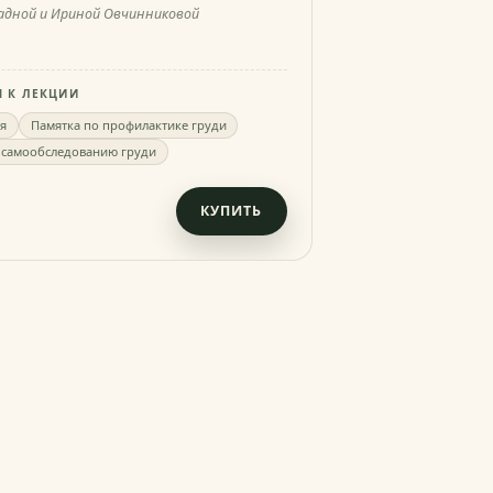
адной и Ириной Овчинниковой
 К ЛЕКЦИИ
я
Памятка по профилактике груди
 самообследованию груди
КУПИТЬ