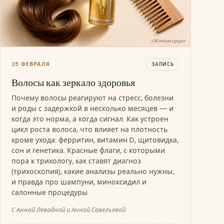
25 ФЕВРАЛЯ
ЗАПИСЬ
Волосы как зеркало здоровья
Почему волосы реагируют на стресс, болезни
и роды с задержкой в несколько месяцев — и
когда это норма, а когда сигнал. Как устроен
цикл роста волоса, что влияет на плотность
кроме ухода: ферритин, витамин D, щитовидка,
сон и генетика. Красные флаги, с которыми
пора к трихологу, как ставят диагноз
(трихоскопия), какие анализы реально нужны,
и правда про шампуни, миноксидил и
салонные процедуры.
С Анной Левадной и Анной Савельевой