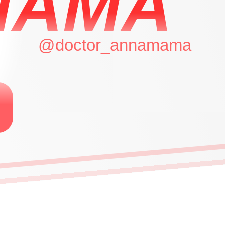
МАМА
@doctor_annamama