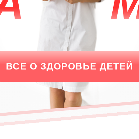
А
ВСЕ О ЗДОРОВЬЕ ДЕТЕЙ