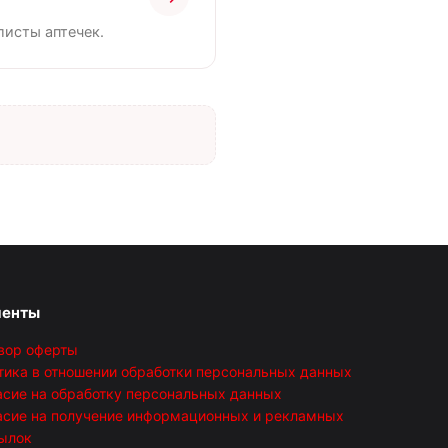
листы аптечек.
менты
вор оферты
тика в отношении обработки персональных данных
асие на обработку персональных данных
асие на получение информационных и рекламных
ылок