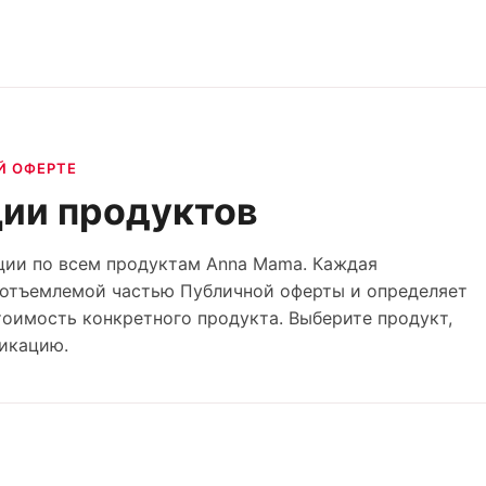
Й ОФЕРТЕ
ии продуктов
ции по всем продуктам Anna Mama. Каждая
еотъемлемой частью Публичной оферты и определяет
стоимость конкретного продукта. Выберите продукт,
икацию.