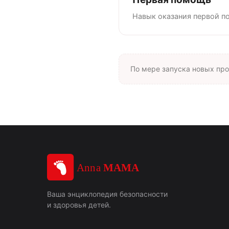
Навык оказания первой по
По мере запуска новых про
Ваша энциклопедия безопасности
и здоровья детей.