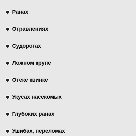
Ранах
Отравлениях
Судорогах
Ложном крупе
Отеке квинке
Укусах насекомых
Глубоких ранах
Ушибах, переломах