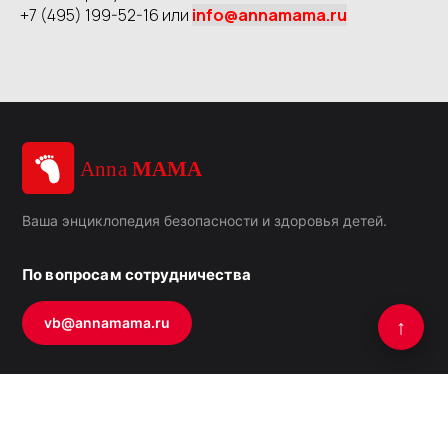
+7 (495) 199-52-16 или
info@annamama.ru
Ваша энциклопедия безопасности и здоровья детей.
По вопросам сотрудничества
vb@annamama.ru
↑
Тех. поддержка
@Annamamahelp
info@annamama.ru