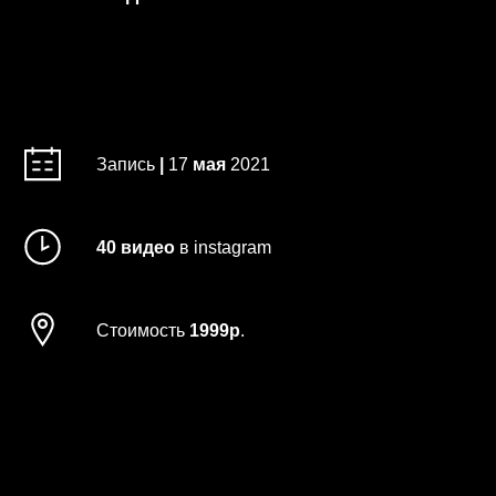
Купить запись
Запись
|
17
мая
2021
40 видео
в instagram
Стоимость
1999р
.